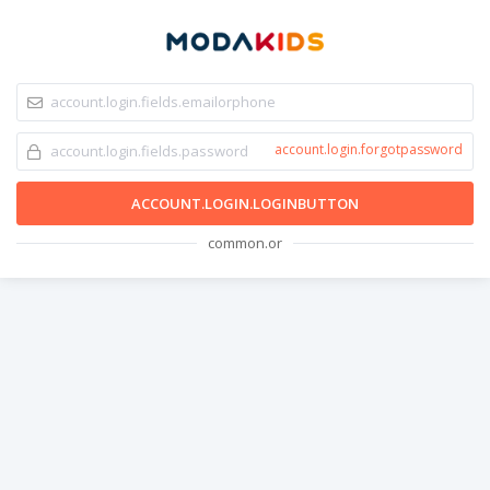
account.login.forgotpassword
ACCOUNT.LOGIN.LOGINBUTTON
common.or