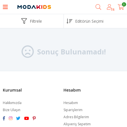
0
TR
Filtrele
Sonuç Bulunamadı!
Kurumsal
Hesabım
Hakkımızda
Hesabım
Bize Ulaşın
Siparişlerim
Adres Bilgilerim
Alışveriş Sepetim