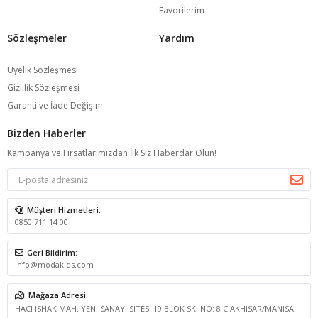
Favorilerim
Sözleşmeler
Yardım
Üyelik Sözleşmesi
Gizlilik Sözleşmesi
Garanti ve İade Değişim
Bizden Haberler
Kampanya ve Fırsatlarımızdan İlk Siz Haberdar Olun!
Müşteri Hizmetleri:
0850 711 14 00
Geri Bildirim:
info@modakids.com
Mağaza Adresi:
HACI İSHAK MAH. YENİ SANAYİ SİTESİ 19.BLOK SK. NO: 8 C AKHİSAR/MANİSA