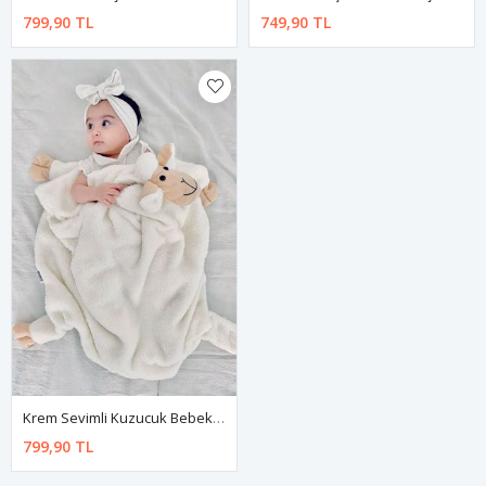
799,90 TL
749,90 TL
Krem Sevimli Kuzucuk Bebek Çocuk Battaniyesi Kışlık Peluş Welsoft Koyun Kuzu Battaniye
799,90 TL