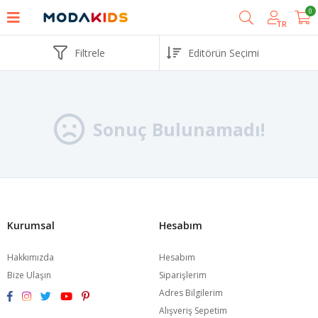
0
TR
Filtrele
Sonuç Bulunamadı!
Kurumsal
Hesabım
Hakkımızda
Hesabım
Bize Ulaşın
Siparişlerim
Adres Bilgilerim
Alışveriş Sepetim