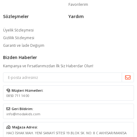
Favorilerim
Sözleşmeler
Yardım
Üyelik Sözleşmesi
Gizlilik Sözleşmesi
Garanti ve İade Değişim
Bizden Haberler
Kampanya ve Fırsatlarımızdan İlk Siz Haberdar Olun!
Müşteri Hizmetleri:
0850 711 14 00
Geri Bildirim:
info@modakids.com
Mağaza Adresi:
HACI İSHAK MAH. YENİ SANAYİ SİTESİ 19.BLOK SK. NO: 8 C AKHİSAR/MANİSA