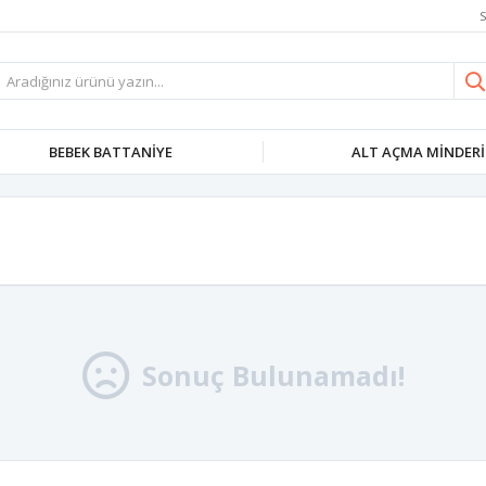
S
BEBEK BATTANIYE
ALT AÇMA MINDERI
Sonuç Bulunamadı!