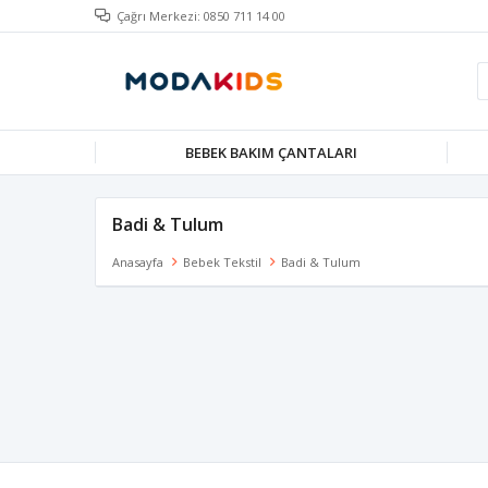
Çağrı Merkezi: 0850 711 14 00
BEBEK BAKIM ÇANTALARI
Badi & Tulum
Anasayfa
Bebek Tekstil
Badi & Tulum