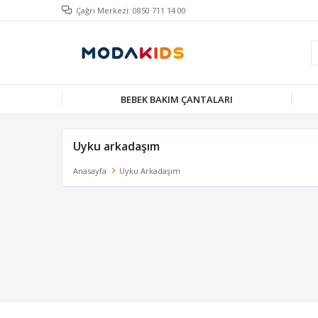
Çağrı Merkezi: 0850 711 14 00
BEBEK BAKIM ÇANTALARI
Uyku arkadaşım
Anasayfa
Uyku Arkadaşım