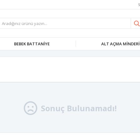
S
BEBEK BATTANIYE
ALT AÇMA MINDERI
Sonuç Bulunamadı!