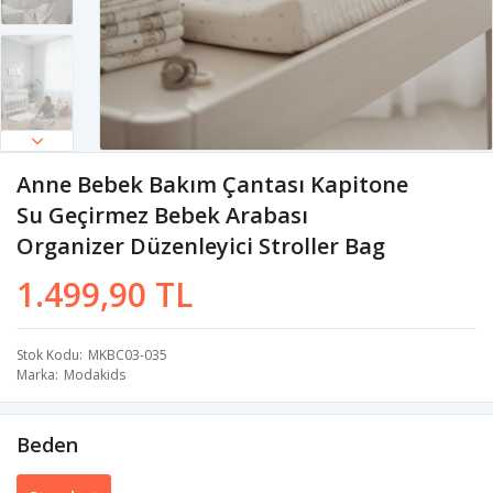
Anne Bebek Bakım Çantası Kapitone
Su Geçirmez Bebek Arabası
Organizer Düzenleyici Stroller Bag
1.499,90 TL
Stok Kodu
MKBC03-035
Marka
Modakids
Beden