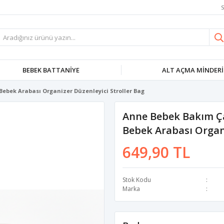
S
BEBEK BATTANIYE
ALT AÇMA MINDERI
ebek Arabası Organizer Düzenleyici Stroller Bag
Anne Bebek Bakım Ç
Bebek Arabası Organi
649,90 TL
Stok Kodu
Marka