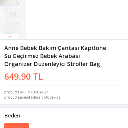
Anne Bebek Bakım Çantası Kapitone
Su Geçirmez Bebek Arabası
Organizer Düzenleyici Stroller Bag
649.90 TL
products.sku
MKBC03-037
products.manufacturer
Modakids
Beden