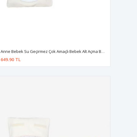
Anne Bebek Su Geçirmez Çok Amaçlı Bebek Alt Açma Bakım Çantası Organizer
649.90 TL