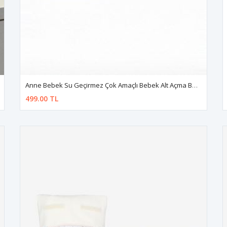
Anne Bebek Su Geçirmez Çok Amaçlı Bebek Alt Açma Bakım Çantası Organizer
499.00 TL