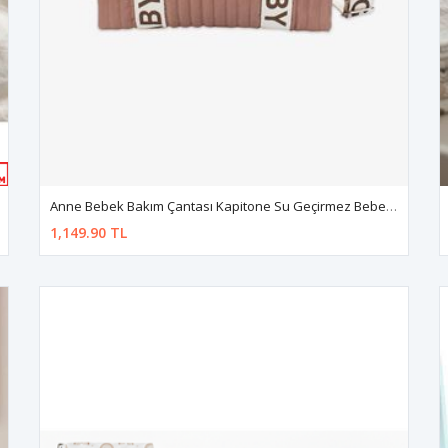
Anne Bebek Bakım Çantası Kapitone Su Geçirmez Bebek Arabası Organizer Düzenleyici Stroller Bag
1,149.90 TL