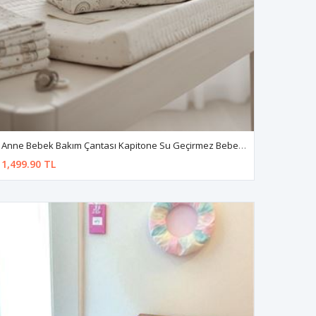
Anne Bebek Bakım Çantası Kapitone Su Geçirmez Bebek Arabası Organizer Düzenleyici Stroller Bag
1,499.90 TL