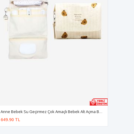
Anne Bebek Su Geçirmez Çok Amaçlı Bebek Alt Açma Bakım Çantası Organizer
649.90 TL