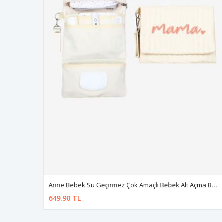
Anne Bebek Su Geçirmez Çok Amaçlı Bebek Alt Açma Bakım Çantası Organizer
649.90 TL