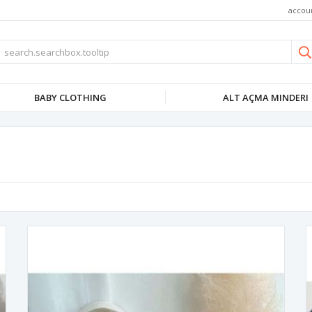
accou
BABY CLOTHING
ALT AÇMA MINDERI