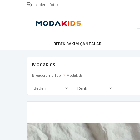
header.infotext
BEBEK BAKIM ÇANTALARI
Modakids
Breadcrumb.top
Modakids
Beden
Renk