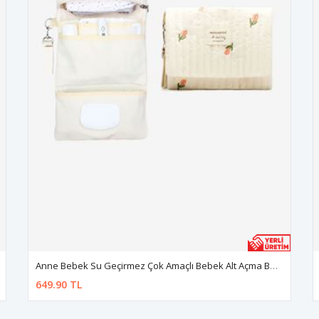
Anne Bebek Su Geçirmez Çok Amaçlı Bebek Alt Açma Bakım Çantası Organizer
649.90 TL