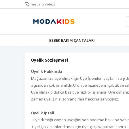
header.infotext
BEBEK BAKIM ÇANTALARI
Üyelik Sözleşmesi
Üyelik Hakkında
Mağazamıza üye olmak için Üye İşlemleri sayfamıza giderek
açısından çok önemlidir.Ürün ve hizmetlerin çabuk ve sıh
Üye olmak oldukça basit ve hızlı bir işlemdir. Üye olmanı
zaman üyeliğinizi sonlandırma hakkına sahipsiniz.
Üyelik İptali
Üye dilediği zaman üyeliğini sonlandırma hakkına sahiptir.
Üyeliğinizi sonlandırmak için üye girişi yaptıktan sonra ile