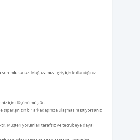
en sorumlusunuz. Mağazamıza giriş için kullandığınız
niz için düşünülmüştür.
ze siparişinizin bir arkadaşınıza ulaşmasını istiyorsanız
caktır. Müşteri yorumları tarafsız ve tecrübeye dayalı