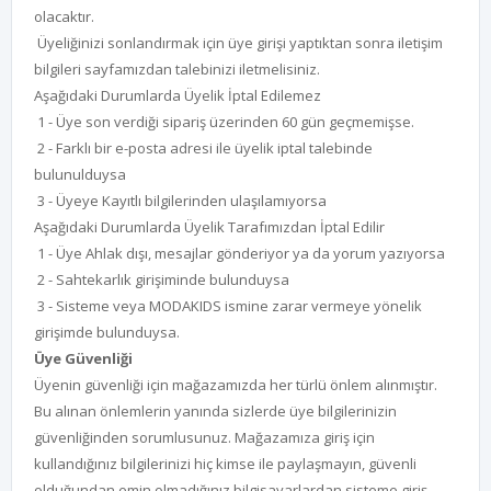
olacaktır.
Üyeliğinizi sonlandırmak için üye girişi yaptıktan sonra iletişim
bilgileri sayfamızdan talebinizi iletmelisiniz.
Aşağıdaki Durumlarda Üyelik İptal Edilemez
1 - Üye son verdiği sipariş üzerinden 60 gün geçmemişse.
2 - Farklı bir e-posta adresi ile üyelik iptal talebinde
bulunulduysa
3 - Üyeye Kayıtlı bilgilerinden ulaşılamıyorsa
Aşağıdaki Durumlarda Üyelik Tarafımızdan İptal Edilir
1 - Üye Ahlak dışı, mesajlar gönderiyor ya da yorum yazıyorsa
2 - Sahtekarlık girişiminde bulunduysa
3 - Sisteme veya MODAKIDS ismine zarar vermeye yönelik
girişimde bulunduysa.
Üye Güvenliği
Üyenin güvenliği için mağazamızda her türlü önlem alınmıştır.
Bu alınan önlemlerin yanında sizlerde üye bilgilerinizin
güvenliğinden sorumlusunuz. Mağazamıza giriş için
kullandığınız bilgilerinizi hiç kimse ile paylaşmayın, güvenli
olduğundan emin olmadığınız bilgisayarlardan sisteme giriş