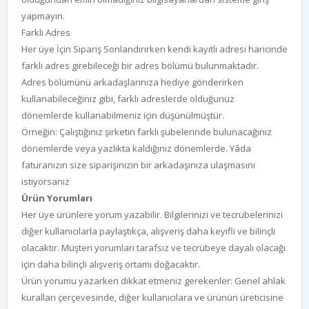
yapmayın.
Farklı Adres
Her üye İçin Sipariş Sonlandırırken kendi kayıtlı adresi haricinde
farklı adres girebileceği bir adres bölümü bulunmaktadır.
Adres bölümünü arkadaşlarınıza hediye gönderirken
kullanabileceğiniz gibi, farklı adreslerde olduğunuz
dönemlerde kullanabilmeniz için düşünülmüştür.
Örneğin: Çalıştığınız şirketin farklı şubelerinde bulunacağınız
dönemlerde veya yazlıkta kaldığınız dönemlerde. Yâda
faturanızın size siparişinizin bir arkadaşınıza ulaşmasını
istiyorsanız
Ürün Yorumları
Her üye ürünlere yorum yazabilir. Bilgilerinizi ve tecrübelerinizi
diğer kullanıcılarla paylaştıkça, alışveriş daha keyifli ve bilinçli
olacaktır. Müşteri yorumları tarafsız ve tecrübeye dayalı olacağı
için daha bilinçli alışveriş ortamı doğacaktır.
Ürün yorumu yazarken dikkat etmeniz gerekenler: Genel ahlak
kuralları çerçevesinde, diğer kullanıcılara ve ürünün üreticisine