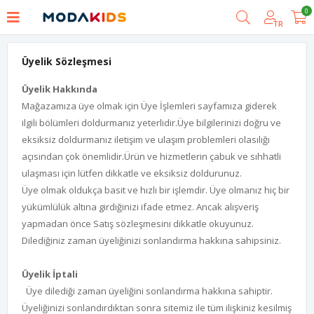
0
TR
Üyelik Sözleşmesi
Üyelik Hakkında
Mağazamıza üye olmak için Üye İşlemleri sayfamıza giderek
ilgili bölümleri doldurmanız yeterlidir.Üye bilgilerinizi doğru ve
eksiksiz doldurmanız iletişim ve ulaşım problemleri olasılığı
açısından çok önemlidir.Ürün ve hizmetlerin çabuk ve sıhhatli
ulaşması için lütfen dikkatle ve eksiksiz doldurunuz.
Üye olmak oldukça basit ve hızlı bir işlemdir. Üye olmanız hiç bir
yükümlülük altına girdiğinizi ifade etmez. Ancak alışveriş
yapmadan önce Satış sözleşmesini dikkatle okuyunuz.
Dilediğiniz zaman üyeliğinizi sonlandırma hakkına sahipsiniz.
Üyelik İptali
Üye dilediği zaman üyeliğini sonlandırma hakkına sahiptir.
Üyeliğinizi sonlandırdıktan sonra sitemiz ile tüm ilişkiniz kesilmiş