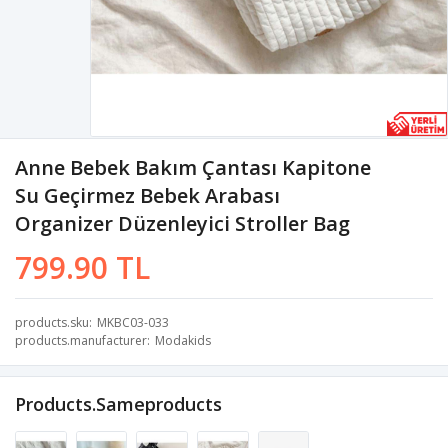
Anne Bebek Bakım Çantası Kapitone
Su Geçirmez Bebek Arabası
Organizer Düzenleyici Stroller Bag
799.90 TL
products.sku
MKBC03-033
products.manufacturer
Modakids
Products.sameproducts