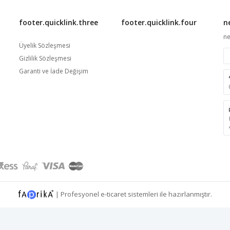
footer.quicklink.three
footer.quicklink.four
n
ne
Üyelik Sözleşmesi
Gizlilik Sözleşmesi
Garanti ve İade Değişim
|
Profesyonel
e-ticaret
sistemleri ile hazırlanmıştır.