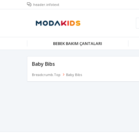
header.infotext
BEBEK BAKIM ÇANTALARI
Baby Bibs
Breadcrumb.top
Baby Bibs