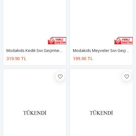
Modakids Kedili Sıvı Geçirmez 2-5 Yaş Beslenme Ve Aktivite Önlüğü
Modakids Meyveler Sıvı Geçirmez Bebek Mama Önlüğü
319.90 TL
199.90 TL