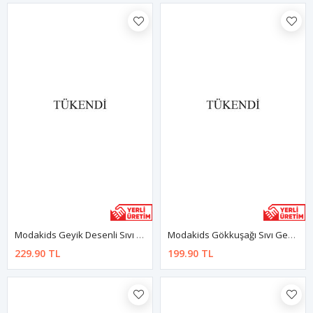
Modakids Geyik Desenli Sıvı Geçirmez Mama Önlüğü
Modakids Gökkuşağı Sıvı Geçirmez Bebek Mama Önlüğü
229.90 TL
199.90 TL