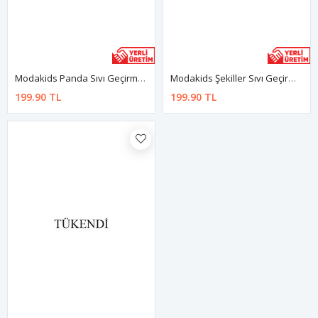
Modakids Panda Sıvı Geçirmez Bebek Mama Önlüğü
Modakids Şekiller Sıvı Geçirmez Bebek Mama Önlüğü
199.90 TL
199.90 TL