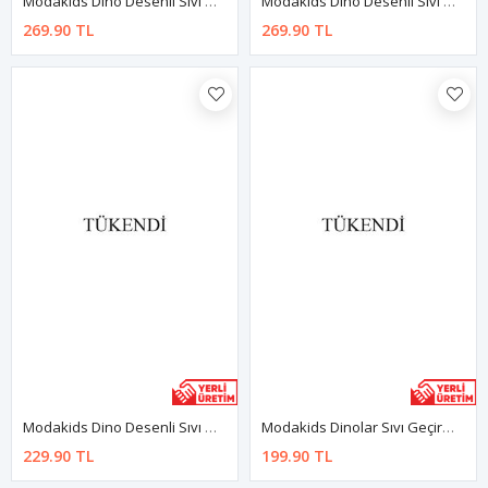
Modakids Dino Desenli Sıvı Geçirmez 2-5 Yaş Beslenme Ve Aktivite Önlüğü
Modakids Dino Desenli Sıvı Geçirmez 2-5 Yaş Beslenme Ve Aktivite Önlüğü
269.90 TL
269.90 TL
Modakids Dino Desenli Sıvı Geçirmez Mama Önlüğü
Modakids Dinolar Sıvı Geçirmez Bebek Mama Önlüğü
229.90 TL
199.90 TL