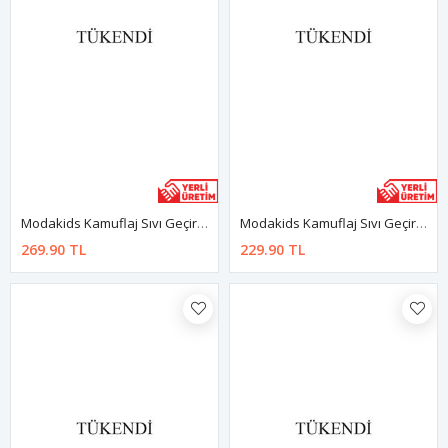
Modakids Kamuflaj Sıvı Geçirmez 2-5 Yaş Beslenme Ve Aktivite Önlüğü
Modakids Kamuflaj Sıvı Geçirmez Mama Önlüğü
269.90 TL
229.90 TL