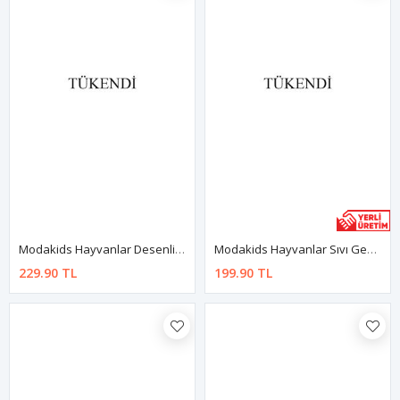
Modakids Hayvanlar Desenli Sıvı Geçirmez Mama Önlüğü
Modakids Hayvanlar Sıvı Geçirmez Bebek Mama Önlüğü
229.90 TL
199.90 TL