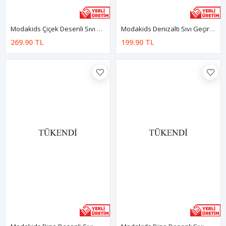
Modakids Çiçek Desenli Sıvı Geçirmez 2-5 Yaş Beslenme Ve Aktivite Önlüğü
Modakids Denizaltı Sıvı Geçirmez Bebek Mama Önlüğü
269.90 TL
199.90 TL