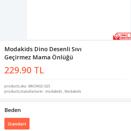
Modakids Dino Desenli Sıvı
Geçirmez Mama Önlüğü
229.90 TL
products.sku
MKON02-025
products.manufacturer
modakids
,
Modakids
Beden
Standart