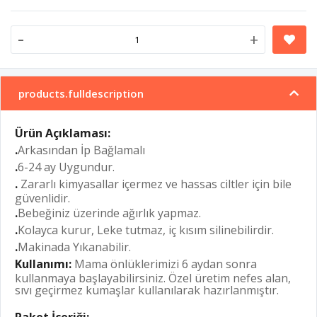
-
+
products.fulldescription
Ürün Açıklaması:
.
Arkasından İp Bağlamalı
.
6-24 ay Uygundur.
.
Zararlı kimyasallar içermez ve hassas ciltler için bile
güvenlidir.
.
Bebeğiniz üzerinde ağırlık yapmaz.
.
Kolayca kurur, Leke tutmaz, iç kısım silinebilirdir.
.
Makinada Yıkanabilir.
Kullanımı:
Mama önlüklerimizi 6 aydan sonra
kullanmaya başlayabilirsiniz. Özel üretim nefes alan,
sıvı geçirmez kumaşlar kullanılarak hazırlanmıştır.
Paket İçeriği: