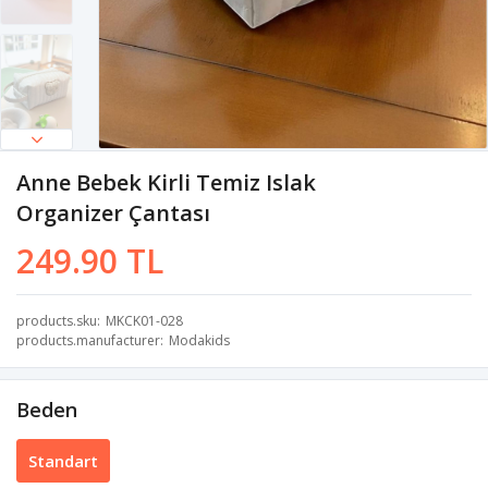
Anne Bebek Kirli Temiz Islak
Organizer Çantası
249.90 TL
products.sku
MKCK01-028
products.manufacturer
Modakids
Beden
Standart