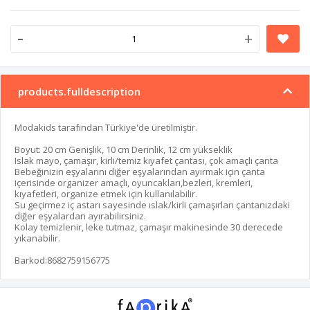
-
+
products.fulldescription
Modakids tarafından Türkiye'de üretilmiştir.
Boyut: 20 cm Genişlik, 10 cm Derinlik, 12 cm yükseklik
Islak mayo, çamaşır, kirli/temiz kıyafet çantası, çok amaçlı çanta
Bebeğinizin eşyalarını diğer eşyalarından ayırmak için çanta
içerisinde organizer amaçlı, oyuncakları,bezleri, kremleri,
kıyafetleri, organize etmek için kullanılabilir.
Su geçirmez iç astarı sayesinde ıslak/kirli çamaşırları çantanızdaki
diğer eşyalardan ayırabilirsiniz.
Kolay temizlenir, leke tutmaz, çamaşır makinesinde 30 derecede
yıkanabilir.
Barkod:8682759156775