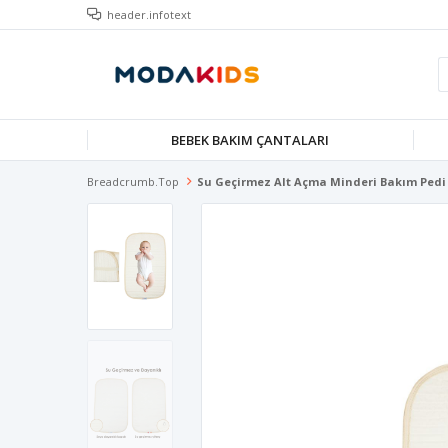
header.infotext
BEBEK BAKIM ÇANTALARI
Breadcrumb.top
Su Geçirmez Alt Açma Minderi Bakım Pedi 