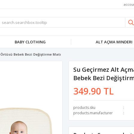
accou
BABY CLOTHING
ALT AÇMA MINDERI
Örtüsü Bebek Bezi Değiştirme Matı
Su Geçirmez Alt Açm
Bebek Bezi Değiştir
349.90 TL
products.sku
products.manufacturer