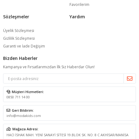
Favorilerim
Sözleşmeler
Yardım
Üyelik Sözleşmesi
Gizlilik Sözleşmesi
Garanti ve İade Değişim
Bizden Haberler
Kampanya ve Fırsatlarımızdan İlk Siz Haberdar Olun!
Müşteri Hizmetleri:
0850 711 14 00
Geri Bildirim:
info@modakids.com
Mağaza Adresi:
HACI İSHAK MAH. YENİ SANAYİ SİTESİ 19.BLOK SK. NO: 8 C AKHİSAR/MANİSA