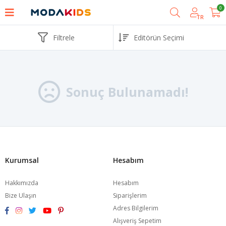
0
TR
Filtrele
Sonuç Bulunamadı!
Kurumsal
Hesabım
Hakkımızda
Hesabım
Bize Ulaşın
Siparişlerim
Adres Bilgilerim
Alışveriş Sepetim