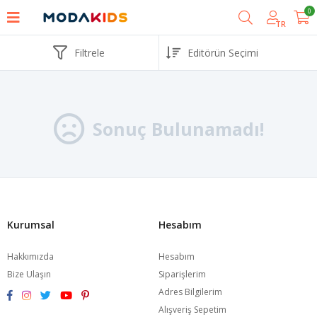
0
TR
Filtrele
Sonuç Bulunamadı!
Kurumsal
Hesabım
Hakkımızda
Hesabım
Bize Ulaşın
Siparişlerim
Adres Bilgilerim
Alışveriş Sepetim