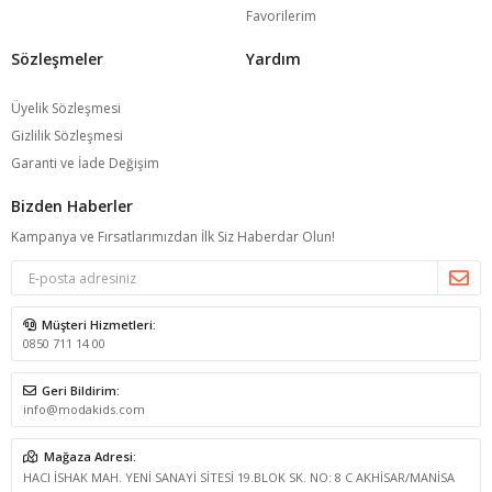
Favorilerim
Sözleşmeler
Yardım
Üyelik Sözleşmesi
Gizlilik Sözleşmesi
Garanti ve İade Değişim
Bizden Haberler
Kampanya ve Fırsatlarımızdan İlk Siz Haberdar Olun!
Müşteri Hizmetleri:
0850 711 14 00
Geri Bildirim:
info@modakids.com
Mağaza Adresi:
HACI İSHAK MAH. YENİ SANAYİ SİTESİ 19.BLOK SK. NO: 8 C AKHİSAR/MANİSA