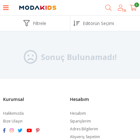
0
TR
Filtrele
Sonuç Bulunamadı!
Kurumsal
Hesabım
Hakkımızda
Hesabım
Bize Ulaşın
Siparişlerim
Adres Bilgilerim
Alışveriş Sepetim