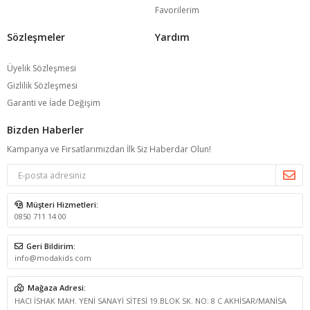
Favorilerim
Sözleşmeler
Yardım
Üyelik Sözleşmesi
Gizlilik Sözleşmesi
Garanti ve İade Değişim
Bizden Haberler
Kampanya ve Fırsatlarımızdan İlk Siz Haberdar Olun!
Müşteri Hizmetleri:
0850 711 14 00
Geri Bildirim:
info@modakids.com
Mağaza Adresi:
HACI İSHAK MAH. YENİ SANAYİ SİTESİ 19.BLOK SK. NO: 8 C AKHİSAR/MANİSA