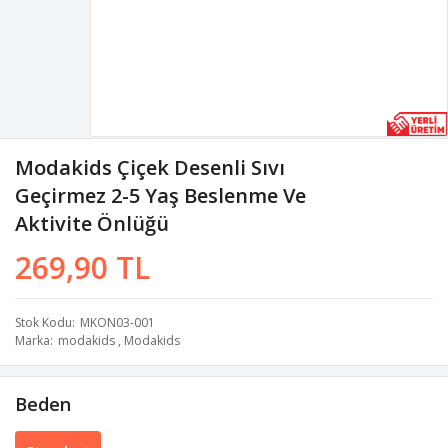
Modakids Çiçek Desenli Sıvı
Geçirmez 2-5 Yaş Beslenme Ve
Aktivite Önlüğü
269,90 TL
Stok Kodu
MKON03-001
Marka
modakids
,
Modakids
Beden