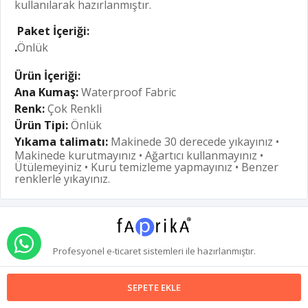
kullanılarak hazırlanmıştır.
Paket İçeriği:
.
Önlük
Ürün İçeriği:
Ana Kumaş:
Waterproof Fabric
Renk:
Çok Renkli
Ürün Tipi:
Önlük
Yıkama talimatı:
Makinede 30 derecede yıkayınız •
Makinede kurutmayınız • Ağartıcı kullanmayınız •
Ütülemeyiniz • Kuru temizleme yapmayınız • Benzer
renklerle yıkayınız.
WHATSAPP İLE SİPARİŞ VER
Profesyonel
e-ticaret
sistemleri ile hazırlanmıştır.
SEPETE EKLE