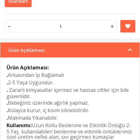
Standart
-
+
Ürün Açıklaması
Ürün Açıklaması:
.
Arkasından İp Bağlamalı
.
2-5 Yaşa Uygundur.
.
Zararlı kimyasallar içermez ve hassas ciltler için bile
güvenlidir.
.
Bebeğiniz üzerinde ağırlık yapmaz.
.
Kolayca kurur, iç kısım silinebilirdir.
.
Makinada Yıkanabilir.
Kullanımı:
Uzun Kollu Beslenme ve Etkinlik Önlüğü 2-
5 Yaş kullanılabilen beslenme ve etkinlik önlüklerimiz
özel üretim nefes alan, sıvı geçirmez kumaşlar