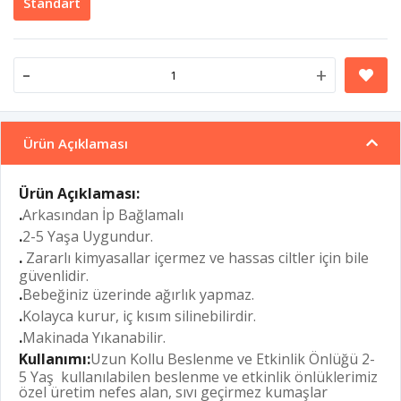
Standart
-
+
Ürün Açıklaması
Ürün Açıklaması:
.
Arkasından İp Bağlamalı
.
2-5 Yaşa Uygundur.
.
Zararlı kimyasallar içermez ve hassas ciltler için bile
güvenlidir.
.
Bebeğiniz üzerinde ağırlık yapmaz.
.
Kolayca kurur, iç kısım silinebilirdir.
.
Makinada Yıkanabilir.
Kullanımı:
Uzun Kollu Beslenme ve Etkinlik Önlüğü 2-
5 Yaş kullanılabilen beslenme ve etkinlik önlüklerimiz
özel üretim nefes alan, sıvı geçirmez kumaşlar