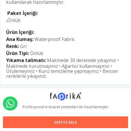
kullanılarak hazırlanmıştır.
Paket İçeriği:
.
Önlük
Ürün İçeriği:
Ana Kumaş:
Waterproof Fabric
Renk:
Gri
Ürün Tipi:
Önlük
Yıkama talimatı:
Makinede 30 derecede yıkayınız •
Makinede kurutmayınız • Ağartıcı kullanmayınız •
Ütülemeyiniz • Kuru temizleme yapmayınız • Benzer
renklerle yıkayınız.
WHATSAPP İLE SİPARİŞ VER
Profesyonel
e-ticaret
sistemleri ile hazırlanmıştır.
SEPETE EKLE