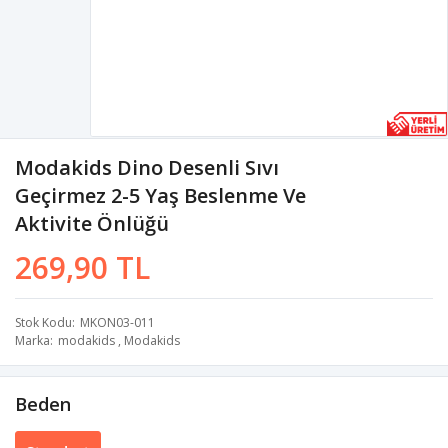
Modakids Dino Desenli Sıvı
Geçirmez 2-5 Yaş Beslenme Ve
Aktivite Önlüğü
269,90 TL
Stok Kodu
MKON03-011
Marka
modakids
,
Modakids
Beden