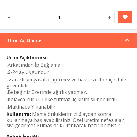
-
+
Ürün Açıklaması
Ürün Açıklaması:
.
Arkasından İp Bağlamalı
.
6-24 ay Uygundur.
.
Zararlı kimyasallar içermez ve hassas ciltler için bile
güvenlidir.
.
Bebeğiniz üzerinde ağırlık yapmaz.
.
Kolayca kurur, Leke tutmaz, iç kısım silinebilirdir.
.
Makinada Yıkanabilir.
Kullanımı:
Mama önlüklerimizi 6 aydan sonra
kullanmaya başlayabilirsiniz. Özel üretim nefes alan,
sıvı geçirmez kumaşlar kullanılarak hazırlanmıştır.
Paket İçeriği: