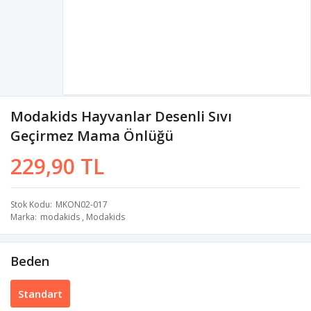
Modakids Hayvanlar Desenli Sıvı
Geçirmez Mama Önlüğü
229,90 TL
Stok Kodu
MKON02-017
Marka
modakids
,
Modakids
Beden
Standart