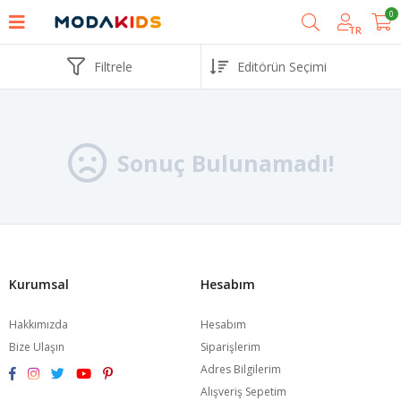
0
TR
Filtrele
Sonuç Bulunamadı!
Kurumsal
Hesabım
Hakkımızda
Hesabım
Bize Ulaşın
Siparişlerim
Adres Bilgilerim
Alışveriş Sepetim