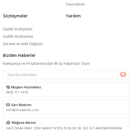
Favorilerim
Sözleşmeler
Yardım
Üyelik Sözleşmesi
Gizlilik Sözleşmesi
Garanti ve İade Değişim
Bizden Haberler
Kampanya ve Fırsatlarımızdan İlk Siz Haberdar Olun!
Müşteri Hizmetleri:
0850 711 14 00
Geri Bildirim:
info@modakids.com
Mağaza Adresi:
HACI İSHAK MAH. YENİ SANAYİ SİTESİ 19.BLOK SK. NO: 8 C AKHİSAR/MANİSA