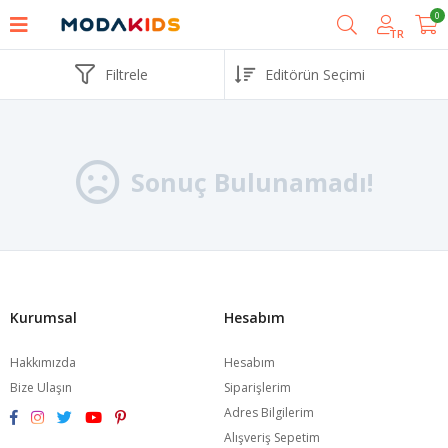
0
TR
Filtrele
Sonuç Bulunamadı!
Kurumsal
Hesabım
Hakkımızda
Hesabım
Bize Ulaşın
Siparişlerim
Adres Bilgilerim
Alışveriş Sepetim