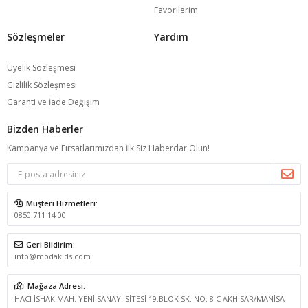
Favorilerim
Sözleşmeler
Yardım
Üyelik Sözleşmesi
Gizlilik Sözleşmesi
Garanti ve İade Değişim
Bizden Haberler
Kampanya ve Fırsatlarımızdan İlk Siz Haberdar Olun!
Müşteri Hizmetleri:
0850 711 14 00
Geri Bildirim:
info@modakids.com
Mağaza Adresi:
HACI İSHAK MAH. YENİ SANAYİ SİTESİ 19.BLOK SK. NO: 8 C AKHİSAR/MANİSA