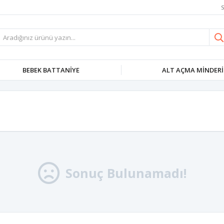
S
BEBEK BATTANIYE
ALT AÇMA MINDERI
Sonuç Bulunamadı!