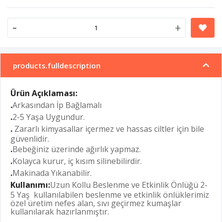
-
+
products.fulldescription
Ürün Açıklaması:
.
Arkasından İp Bağlamalı
.
2-5 Yaşa Uygundur.
.
Zararlı kimyasallar içermez ve hassas ciltler için bile
güvenlidir.
.
Bebeğiniz üzerinde ağırlık yapmaz.
.
Kolayca kurur, iç kısım silinebilirdir.
.
Makinada Yıkanabilir.
Kullanımı:
Uzun Kollu Beslenme ve Etkinlik Önlüğü 2-
5 Yaş kullanılabilen beslenme ve etkinlik önlüklerimiz
özel üretim nefes alan, sıvı geçirmez kumaşlar
kullanılarak hazırlanmıştır.