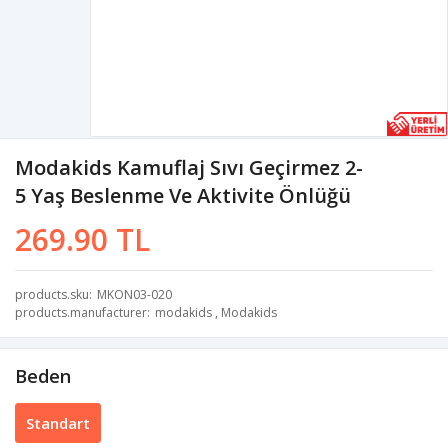
Modakids Kamuflaj Sıvı Geçirmez 2-
5 Yaş Beslenme Ve Aktivite Önlüğü
269.90 TL
products.sku
MKON03-020
products.manufacturer
modakids
,
Modakids
Beden
Standart