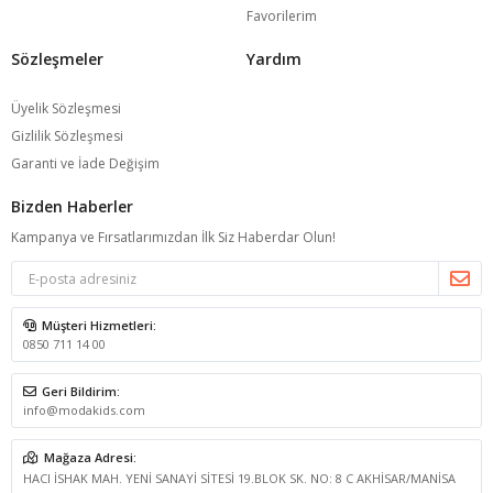
Favorilerim
Sözleşmeler
Yardım
Üyelik Sözleşmesi
Gizlilik Sözleşmesi
Garanti ve İade Değişim
Bizden Haberler
Kampanya ve Fırsatlarımızdan İlk Siz Haberdar Olun!
Müşteri Hizmetleri:
0850 711 14 00
Geri Bildirim:
info@modakids.com
Mağaza Adresi:
HACI İSHAK MAH. YENİ SANAYİ SİTESİ 19.BLOK SK. NO: 8 C AKHİSAR/MANİSA