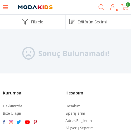
0
TR
Filtrele
Sonuç Bulunamadı!
Kurumsal
Hesabım
Hakkımızda
Hesabım
Bize Ulaşın
Siparişlerim
Adres Bilgilerim
Alışveriş Sepetim