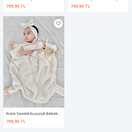
799,90 TL
749,90 TL
Krem Sevimli Kuzucuk Bebek Çocuk Battaniyesi Kışlık Peluş Welsoft Koyun Kuzu Battaniye
799,90 TL