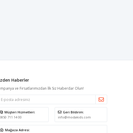
izden Haberler
mpanya ve Fırsatlarımızdan İlk Siz Haberdar Olun!
Müşteri Hizmetleri:
Geri Bildirim:
0850 711 14 00
info@modakids.com
Mağaza Adresi: