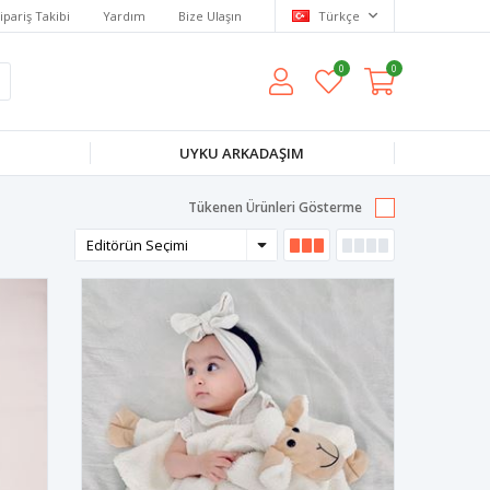
ipariş Takibi
Yardım
Bize Ulaşın
Türkçe
0
0
UYKU ARKADAŞIM
Tükenen Ürünleri Gösterme