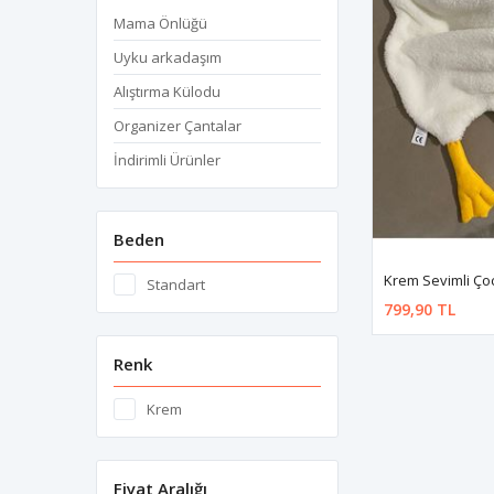
Mama Önlüğü
Uyku arkadaşım
Alıştırma Külodu
Organizer Çantalar
İndirimli Ürünler
Beden
Standart
799,90 TL
Renk
Krem
Fiyat Aralığı