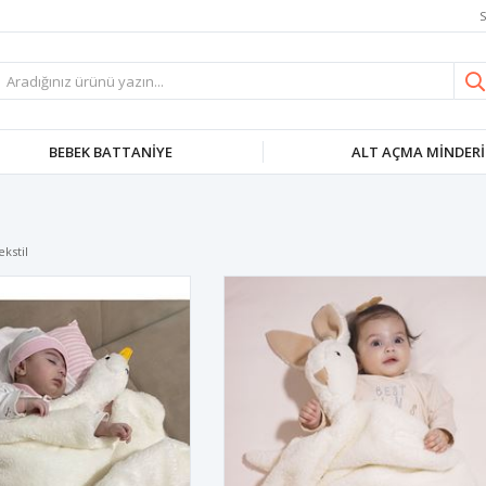
S
BEBEK BATTANIYE
ALT AÇMA MINDERI
kstil