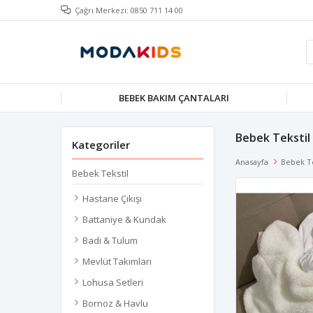
Çağrı Merkezi: 0850 711 14 00
BEBEK BAKIM ÇANTALARI
Bebek Tekstil
Kategoriler
Anasayfa
Bebek Te
Bebek Tekstil
Hastane Çıkışı
Battaniye & Kundak
Badi & Tulum
Mevlüt Takımları
Lohusa Setleri
Bornoz & Havlu