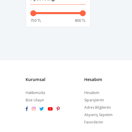
750 TL
800 TL
Kurumsal
Hesabım
Hakkımızda
Hesabım
Bize Ulaşın
Siparişlerim
Adres Bilgilerim
Alışveriş Sepetim
Favorilerim