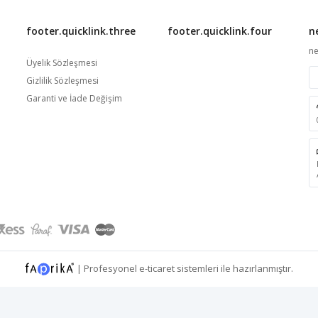
footer.quicklink.three
footer.quicklink.four
n
ne
Üyelik Sözleşmesi
Gizlilik Sözleşmesi
Garanti ve İade Değişim
|
Profesyonel
e-ticaret
sistemleri ile hazırlanmıştır.