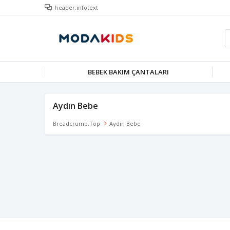
header.infotext
BEBEK BAKIM ÇANTALARI
Aydın Bebe
Breadcrumb.top
Aydın Bebe