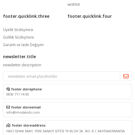
wishlist
footer.quicklink.three
footer.quicklink.four
Üyelik Sözleşmesi
Gizlilik Sözleşmesi
Garanti ve İade Değişim
newsletter.title
newsletter.description
footer.storephone
0850 711 14 00
footer.storeemail
info@modakids.com
footer.storeaddress
HACI İSHAK MAH. YENİ SANAYİ SİTESİ 19.BLOK SK. NO: 8 C AKHİSAR/MANİSA