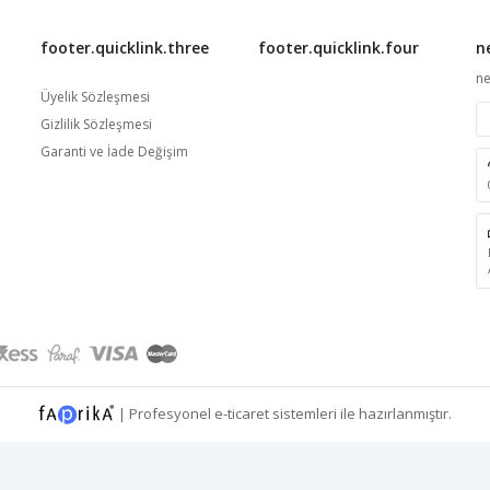
footer.quicklink.three
footer.quicklink.four
n
ne
Üyelik Sözleşmesi
Gizlilik Sözleşmesi
Garanti ve İade Değişim
|
Profesyonel
e-ticaret
sistemleri ile hazırlanmıştır.