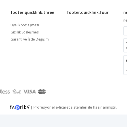
footer.quicklink.three
footer.quicklink.four
n
ne
Üyelik Sözleşmesi
Gizlilik Sözleşmesi
Garanti ve İade Değişim
|
Profesyonel
e-ticaret
sistemleri ile hazırlanmıştır.