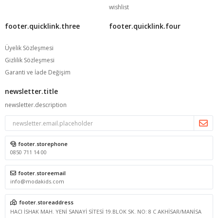
wishlist
footer.quicklink.three
footer.quicklink.four
Üyelik Sözleşmesi
Gizlilik Sözleşmesi
Garanti ve İade Değişim
newsletter.title
newsletter.description
footer.storephone
0850 711 14 00
footer.storeemail
info@modakids.com
footer.storeaddress
HACI İSHAK MAH. YENİ SANAYİ SİTESİ 19.BLOK SK. NO: 8 C AKHİSAR/MANİSA