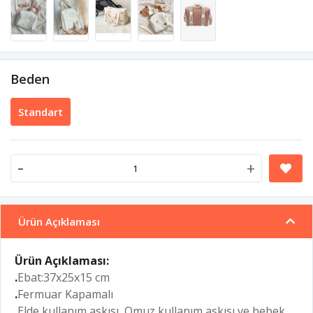
Beden
Standart
-
+
Ürün Açıklaması
Ürün Açıklaması:
.
Ebat:37x25x15 cm
.
Fermuar Kapamalı
.
Elde kullanım askısı, Omuz kullanım askısı ve bebek