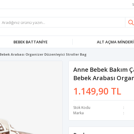
S
BEBEK BATTANIYE
ALT AÇMA MINDERI
ebek Arabası Organizer Düzenleyici Stroller Bag
Anne Bebek Bakım Ç
Bebek Arabası Organi
1.149,90 TL
Stok Kodu
Marka