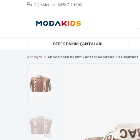
Çağrı Merkezi: 0850 711 14 00
BEBEK BAKIM ÇANTALARI
Anasayfa
Anne Bebek Bakım Çantası Kapitone Su Geçirmez B